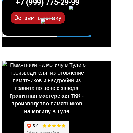
+7 (999) 775-29-99
Оставить заявку
Гранитная мастерская ТКК -
производство памятников
на могилу в Туле