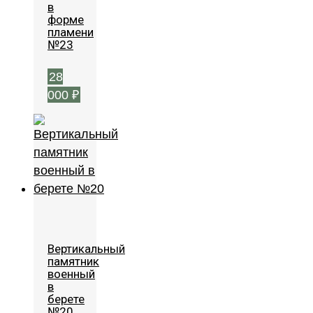
в
форме
пламени
№23
28
000
₽
Вертикальный
памятник
военный
в
берете
№20