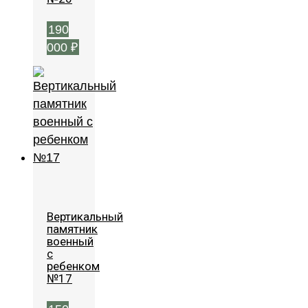
190
000
₽
Вертикальный
памятник
военный
с
ребенком
№17