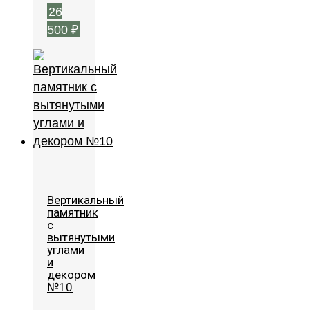
26
500
₽
Вертикальный
памятник
с
вытянутыми
углами
и
декором
№10