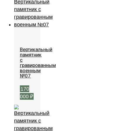
Вертикальный
памятник
с
гравированным
военным
№07
170
000
₽