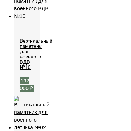
Вертикальный
памятник
для
военного
ВДВ
№10
192
000
₽