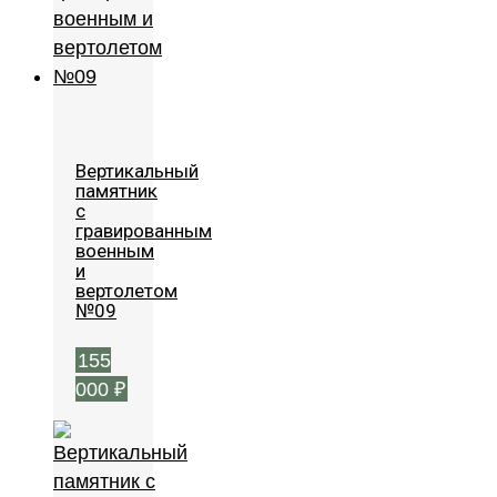
Вертикальный
памятник
с
гравированным
военным
и
вертолетом
№09
155
000
₽