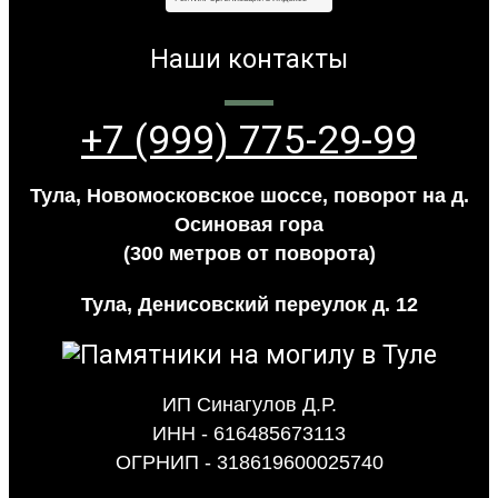
Наши контакты
+7 (999) 775-29-99
Тула, Новомосковское шоссе, поворот на д.
Осиновая гора
(300 метров от поворота)
Тула, Денисовский переулок д. 12
ИП Синагулов Д.Р.
ИНН - 616485673113
ОГРНИП - 318619600025740