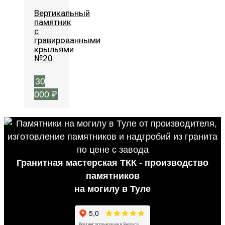
Вертикальный
памятник
с
гравированными
крыльями
№20
30
000
₽
Гранитная мастерская ТКК - производство
памятников
на могилу в Туле