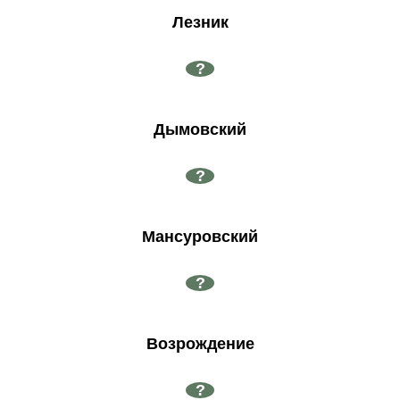
Лезник
?
Дымовский
?
Мансуровский
?
Возрождение
?