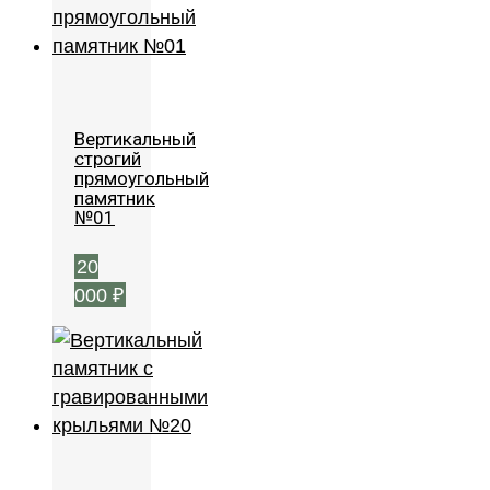
Вертикальный
строгий
прямоугольный
памятник
№01
20
000
₽