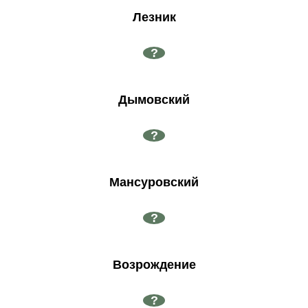
Лезник
?
Дымовский
?
Мансуровский
?
Возрождение
?