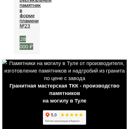
Вертикальный
памятник
в
форме
пламени
№23
28
000
₽
Гранитная мастерская ТКК - производство
памятников
на могилу в Туле