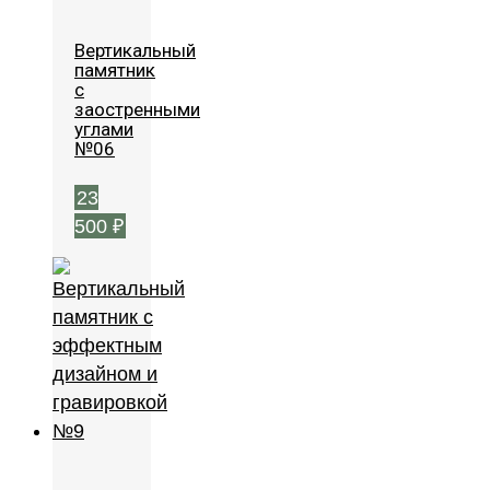
Вертикальный
памятник
с
заостренными
углами
№06
23
500
₽