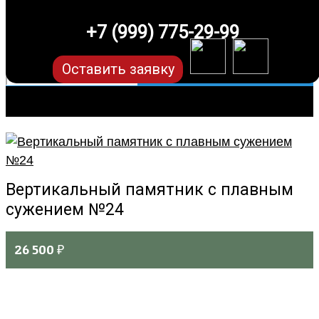
+7 (999) 775-29-99
Оставить заявку
Вертикальный памятник с плавным
сужением №24
26 500
₽