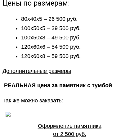
Цены по размерам:
80х40х5 – 26 500 руб.
100х50х5 – 39 500 руб.
100х50х8 – 49 500 руб.
120х60х6 – 54 500 руб.
120х60х8 – 59 500 руб.
Дополнительные размеры
РЕАЛЬНАЯ цена за памятник с тумбой
Так же можно заказать:
Оформление памятника
от 2 500 руб.