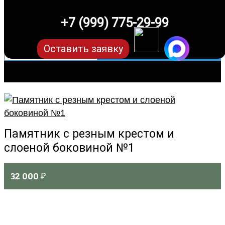
+7 (999) 775-29-99
Оставить заявку
Памятник с резным крестом и
слоеной боковиной №1
32 000
₽