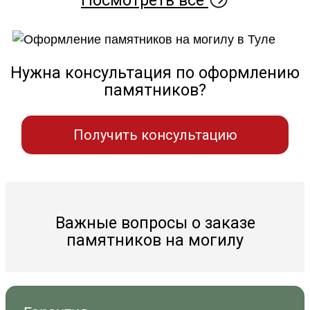
Нужна консультация по оформлению
памятников?
Получить консультацию
Важные вопросы о заказе
памятников на могилу