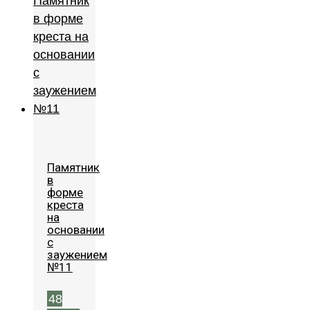
Памятник
в
форме
креста
на
основании
с
заужением
№11
48