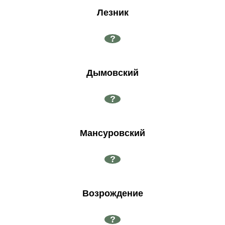
Лезник
?
Дымовский
?
Мансуровский
?
Возрождение
?