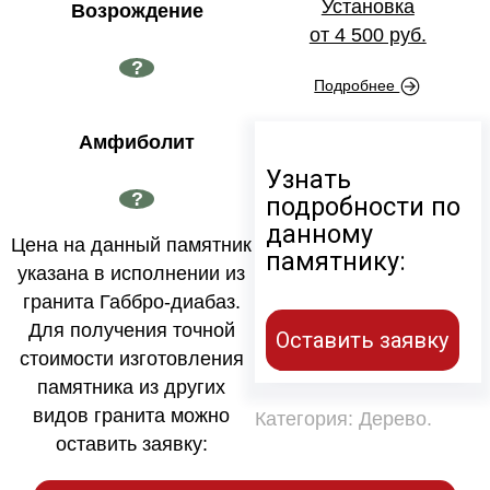
Установка
Возрождение
от 4 500 руб.
?
Подробнее
Амфиболит
Узнать
?
подробности по
данному
Цена на данный памятник
памятнику:
указана в исполнении из
гранита Габбро-диабаз.
Для получения точной
Оставить заявку
стоимости изготовления
памятника из других
видов гранита можно
Категория:
Дерево
.
оставить заявку: