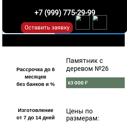
+7 (999) 775-29-99
Оставить заявку
Памятник с
деревом №26
Рассрочка до 6
месяцев
63 000
₽
без банков и %
Цены по
Изготовление
размерам:
от 7 до 14 дней