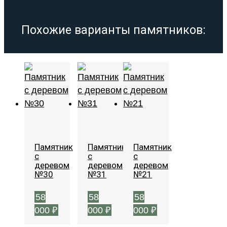
Похожие варианты памятников:
Памятник
Памятник
Памятник
с
с
с
деревом
деревом
деревом
№30
№31
№21
58
58
58
000
₽
000
₽
000
₽