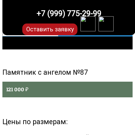
+7 (999) 775-29-99
Оставить заявку
Памятник с ангелом №87
121 000
₽
Цены по размерам: