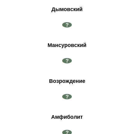
Дымовский
?
Мансуровский
?
Возрождение
?
Амфиболит
?