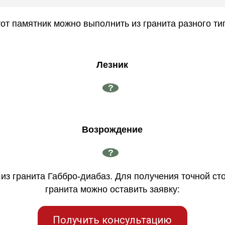
от памятник можно выполнить из гранита разного ти
Лезник
?
Возрождение
?
из гранита Габбро-диабаз. Для получения точной ст
гранита можно оставить заявку:
Получить консультацию