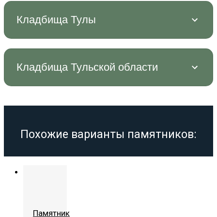
Кладбища Тулы
Кладбища Тульской области
Похожие варианты памятников:
Памятник