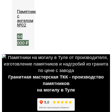
Памятник
с
ангелом
№02
64
000
₽
Гранитная мастерская ТКК - производство
памятников
на могилу в Туле