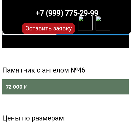
+7 (999) 775-29-99
Оставить заявку
Памятник с ангелом №46
72 000
₽
Цены по размерам: