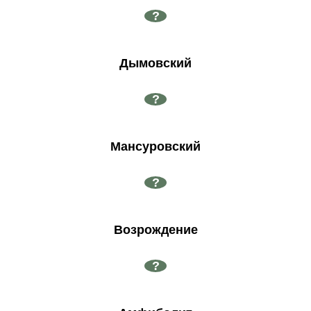
?
Дымовский
?
Мансуровский
?
Возрождение
?