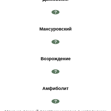
?
Мансуровский
?
Возрождение
?
Амфиболит
?