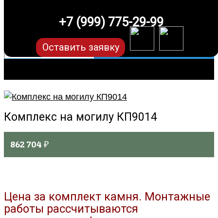
+7 (999) 775-29-99
Оставить заявку
Комплекс на могилу КП9014
862 704
₽
Цена за комплект камня. Монтажные
работы рассчитываются