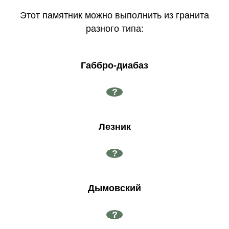
Этот памятник можно выполнить из гранита
разного типа:
Габбро-диабаз
?
Лезник
?
Дымовский
?