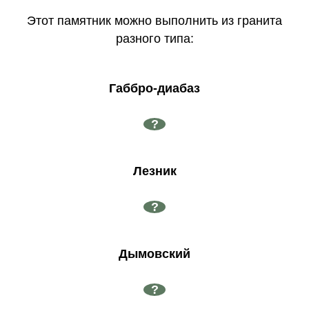
Этот памятник можно выполнить из гранита
разного типа:
Габбро-диабаз
?
Лезник
?
Дымовский
?