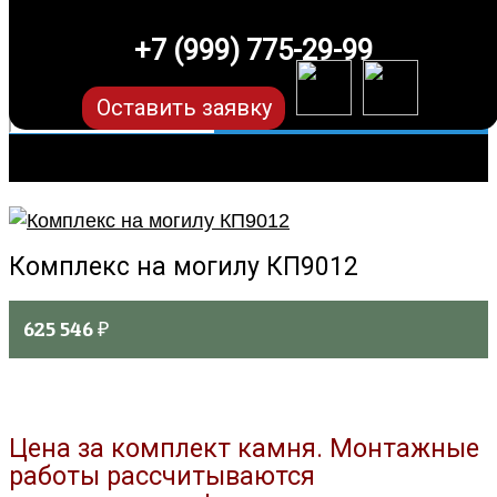
+7 (999) 775-29-99
Оставить заявку
Комплекс на могилу КП9012
625 546
₽
Цена за комплект камня. Монтажные
работы рассчитываются