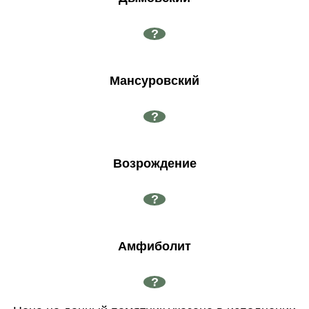
?
Мансуровский
?
Возрождение
?
Амфиболит
?