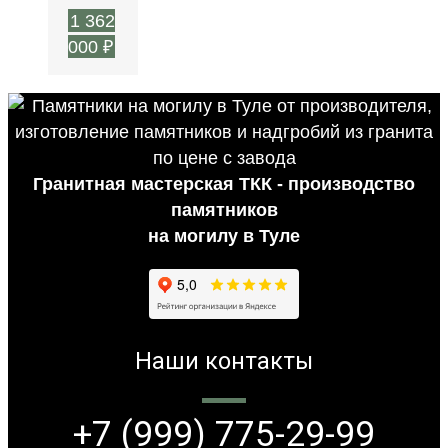
1 362
000
₽
Гранитная мастерская ТКК - производство
памятников
на могилу в Туле
Наши контакты
+7 (999) 775-29-99