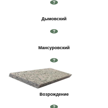
?
Дымовский
?
Мансуровский
?
Возрождение
?