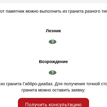
от памятник можно выполнить из гранита разного ти
Лезник
?
Возрождение
?
из гранита Габбро-диабаз. Для получения точной ст
гранита можно оставить заявку:
Получить консультацию