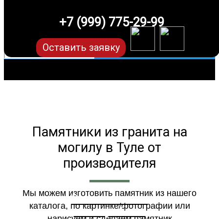
+7 (999) 775-29-99
Оставить заявку
Памятники из гранита на
могилу в Туле от
производителя
Мы можем изготовить памятник из нашего
Выполненные
каталога, по картинке/фотографии или
нами работы
нарисуем и сделаем памятник