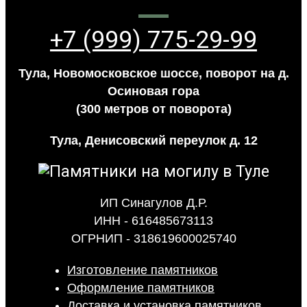
+7 (999) 775-29-99
Тула, Новомосковское шоссе, поворот на д.
Осиновая гора
(300 метров от поворота)
Тула, Денисовский переулок д. 12
ИП Синагулов Д.Р.
ИНН - 616485673113
ОГРНИП - 318619600025740
Изготовление памятников
Оформление памятников
Доставка и установка памятников