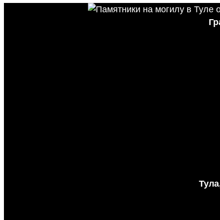
Гр
Тула