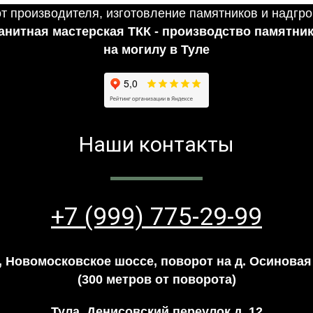
анитная мастерская ТКК - производство памятни
на могилу в Туле
Наши контакты
+7 (999) 775-29-99
, Новомосковское шоссе, поворот на д. Осиновая
(300 метров от поворота)
Тула, Денисовский переулок д. 12