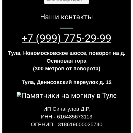
Наши контакты
+7 (999) 775-29-99
Тула, Новомосковское шоссе, поворот на д.
Осиновая гора
(300 метров от поворота)
Тула, Денисовский переулок д. 12
ИП Синагулов Д.Р.
ИНН - 616485673113
ОГРНИП - 318619600025740