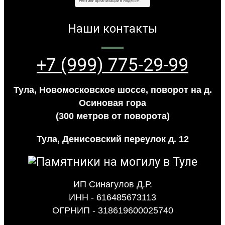
Наши контакты
+7 (999) 775-29-99
Тула, Новомосковское шоссе, поворот на д.
Осиновая гора
(300 метров от поворота)
Тула, Денисовский переулок д. 12
ИП Синагулов Д.Р.
ИНН - 616485673113
ОГРНИП - 318619600025740