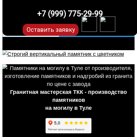
+7 (999) 775-29-99
Оставить заявку
Гранитная мастерская ТКК - производство
памятников
на могилу в Туле