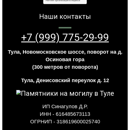
Наши контакты
+7 (999) 775-29-99
Тула, Новомосковское шоссе, поворот на д.
Осиновая гора
(300 метров от поворота)
Тула, Денисовский переулок д. 12
ИП Синагулов Д.Р.
ИНН - 616485673113
ОГРНИП - 318619600025740