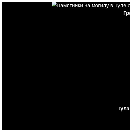
Гр
Тула