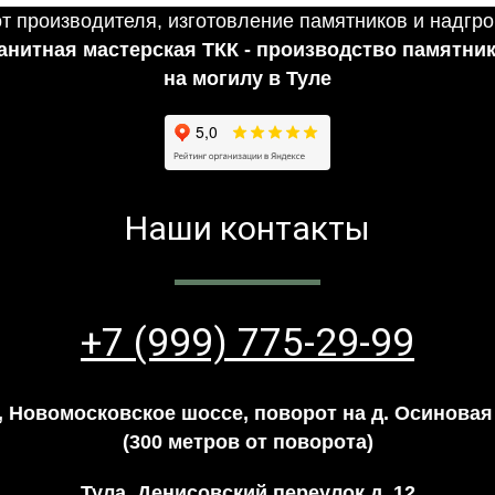
анитная мастерская ТКК - производство памятни
на могилу в Туле
Наши контакты
+7 (999) 775-29-99
, Новомосковское шоссе, поворот на д. Осиновая
(300 метров от поворота)
Тула, Денисовский переулок д. 12