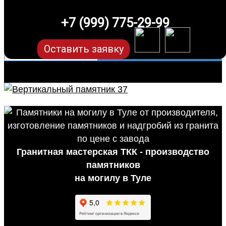
+7 (999) 775-29-99
Оставить заявку
Гранитная мастерская ТКК - производство
памятников
на могилу в Туле