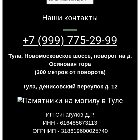
Наши контакты
+7 (999) 775-29-99
Тула, Новомосковское шоссе, поворот на д.
Осиновая гора
(300 метров от поворота)
Тула, Денисовский переулок д. 12
ИП Синагулов Д.Р.
ИНН - 616485673113
ОГРНИП - 318619600025740