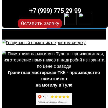
+7 (999) 775-29-99
Оставить заявку
Гранитная мастерская ТКК - производство
памятников
на могилу в Туле