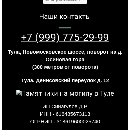
Наши контакты
+7 (999) 775-29-99
Тула, Новомосковское шоссе, поворот на д.
Осиновая гора
(300 метров от поворота)
Тула, Денисовский переулок д. 12
ИП Синагулов Д.Р.
ИНН - 616485673113
ОГРНИП - 318619600025740