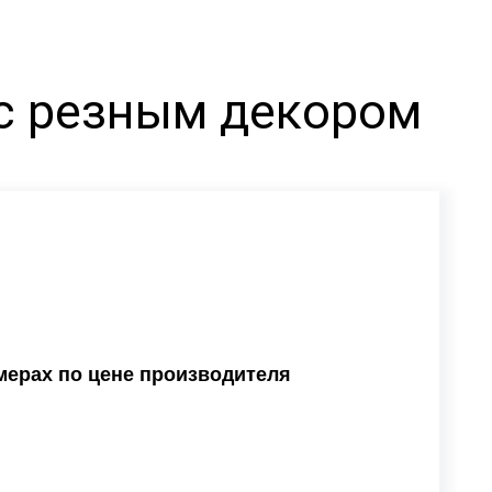
с резным декором
мерах по цене производителя