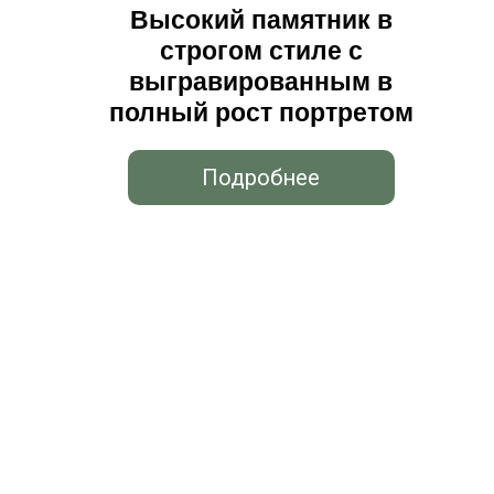
Высокий памятник в
строгом стиле с
выгравированным в
полный рост портретом
Подробнее