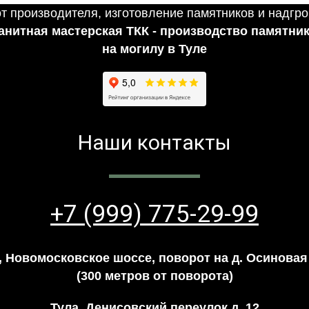
анитная мастерская ТКК - производство памятни
на могилу в Туле
Наши контакты
+7 (999) 775-29-99
, Новомосковское шоссе, поворот на д. Осиновая
(300 метров от поворота)
Тула, Денисовский переулок д. 12