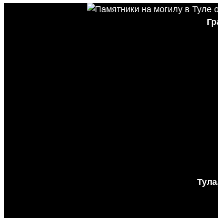
Гр
Тула